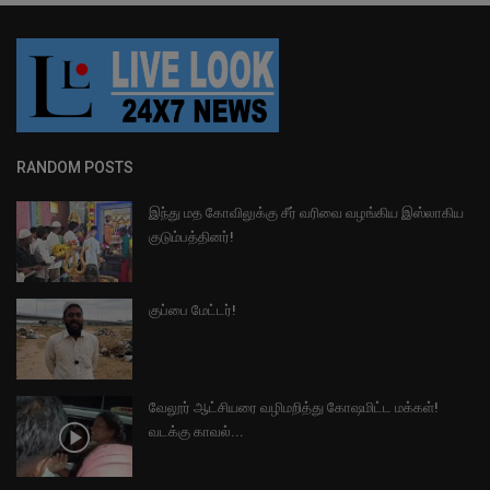
RANDOM POSTS
இந்து மத கோவிலுக்கு சீர் வரிவை வழங்கிய இஸ்லாகிய
குடும்பத்தினர்!
குப்பை மேட்டர்!
வேலூர் ஆட்சியரை வழிமறித்து கோஷமிட்ட மக்கள்!
வடக்கு காவல்...