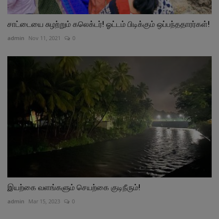
சாட்டையை சுழற்றும் கலெக்டர்! ஓட்டம் பிடிக்கும் ஒப்பந்ததாரர்கள்!
admin
Nov 11, 2021
0
இயற்கை வளங்களும் செயற்கை குடிநீரும்!
admin
Mar 15, 2023
0