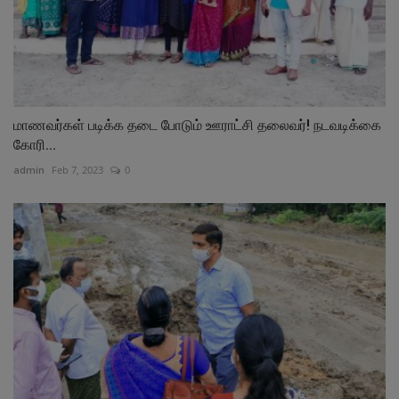
மாணவர்கள் படிக்க தடை போடும் ஊராட்சி தலைவர்! நடவடிக்கை
கோரி...
admin
Feb 7, 2023
0