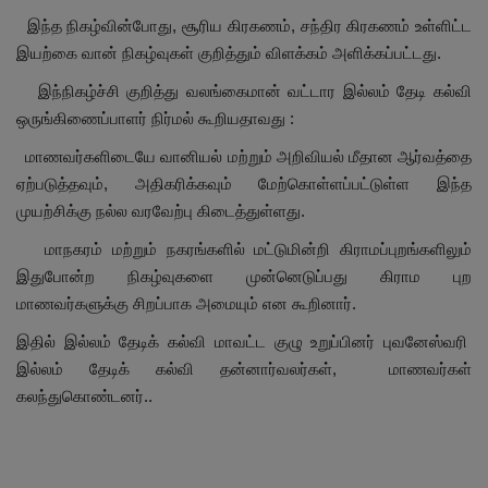
இந்த நிகழ்வின்போது, சூரிய கிரகணம், சந்திர கிரகணம் உள்ளிட்ட
இயற்கை வான் நிகழ்வுகள் குறித்தும் விளக்கம் அளிக்கப்பட்டது.
இந்நிகழ்ச்சி குறித்து வலங்கைமான் வட்டார இல்லம் தேடி கல்வி
ஒருங்கிணைப்பாளர் நிர்மல் கூறியதாவது :
மாணவர்களிடையே வானியல் மற்றும் அறிவியல் மீதான ஆர்வத்தை
ஏற்படுத்தவும், அதிகரிக்கவும் மேற்கொள்ளப்பட்டுள்ள இந்த
முயற்சிக்கு நல்ல வரவேற்பு கிடைத்துள்ளது.
மாநகரம் மற்றும் நகரங்களில் மட்டுமின்றி கிராமப்புறங்களிலும்
இதுபோன்ற நிகழ்வுகளை முன்னெடுப்பது கிராம புற
மாணவர்களுக்கு சிறப்பாக அமையும் என கூறினார்.
இதில் இல்லம் தேடிக் கல்வி மாவட்ட குழு உறுப்பினர் புவனேஸ்வரி
இல்லம் தேடிக் கல்வி தன்னார்வலர்கள், மாணவர்கள்
கலந்துகொண்டனர்..