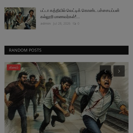
பட்டா கத்தியில் வெட்டிக் கொண்ட பச்சையப்பன்
கல்லூரி மாணவர்கள்!...
admin
Jul 28, 2026
0
RANDOM POSTS
கிரைம்