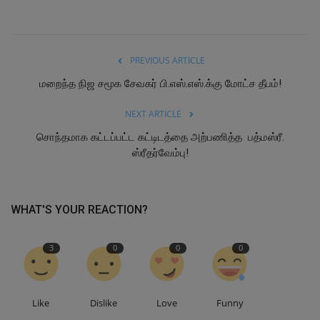
PREVIOUS ARTICLE
மறைந்த நிஜ சமூக சேவகர் பி.எஸ்.எஸ்.க்கு மோட்ச தீபம்!
NEXT ARTICLE
சொந்தமாக கட்டப்பட்ட கட்டிடத்தை அற்பணித்த பத்மஸ்ரீ.
ஸ்ரீதர்வேம்பு!
WHAT'S YOUR REACTION?
3
0
0
0
Like
Dislike
Love
Funny