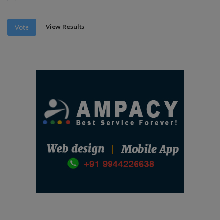
View Results
Vote