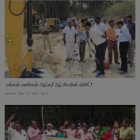
மக்கள் பணிகள் ஆய்வு! ஆட்சியரின் விசிட்!
admin
Mar 16, 2023
0