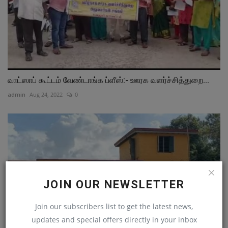
வாட்ஸாப் கூட்டம் வேண்டாங்க ப்ளீஸ்:- ஊரக வளர்ச்சித்துறை...
admin
Aug 24, 2022
0
JOIN OUR NEWSLETTER
Join our subscribers list to get the latest news,
updates and special offers directly in your inbox