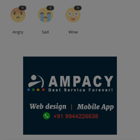
0
0
0
Angry
Sad
Wow