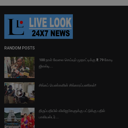
RANDOM POSTS
100 நாள் வேலை செய்யும் மூதாட்டிக்கு ₹2.79 கோடி
ஜிஎஸ்டி...
சிங்கப் பெண்களின் சிங்காரப்பணிகள்!
திருப்பதியில் விவிஐபிகளுக்கு பட்டுக்கு பதில்
பாலியஸ்டர்...