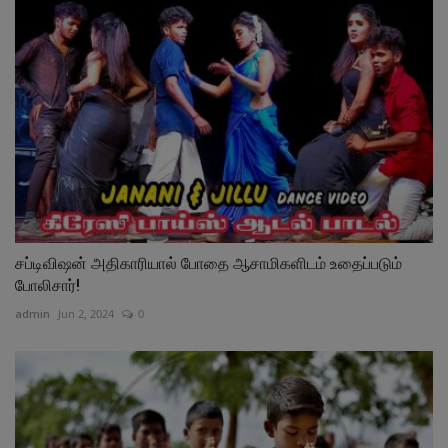
சப்டிவிஷன் அதிகாரியால் போதை ஆசாமிகளிடம் உதைப்படும்
போலிசார்!
admin
Jun 2, 2024
0