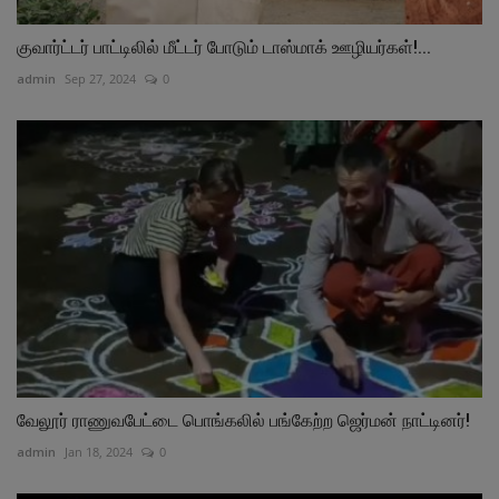
குவார்ட்டர் பாட்டிலில் மீட்டர் போடும் டாஸ்மாக் ஊழியர்கள்!...
admin
Sep 27, 2024
0
வேலூர் ராணுவபேட்டை பொங்கலில் பங்கேற்ற ஜெர்மன் நாட்டினர்!
admin
Jan 18, 2024
0