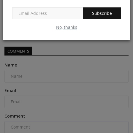
Subscribe
துப்பாக்கி குண்டுகளுக்கே அஞ்சாத பத்திரிகையாளர்
அன்பழகன்...
No, thanks
admin
Oct 14, 2021
0
COMMENTS
Name
Email
Comment