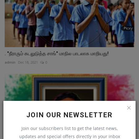
. "நீராரும் கடலுடுத்த சாங்" மாநில பாடலாக மாறியது!
admin
Dec 18, 2021
0
JOIN OUR NEWSLETTER
Join our subscribers list to get the latest news,
updates and special offers directly in your inbox