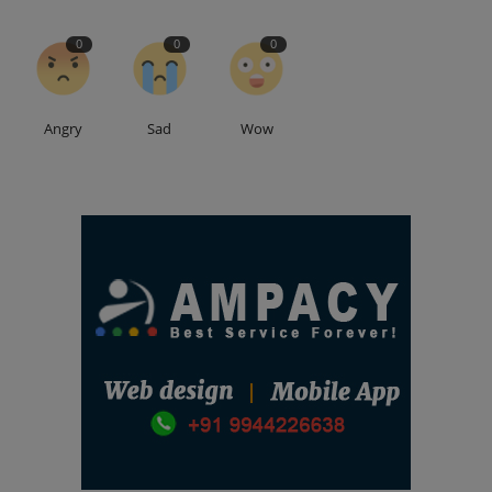
0
0
0
Angry
Sad
Wow