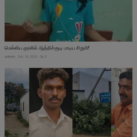
மெல்லிய குரலில் ஆத்திச்சூடி பாடிய சிறுமி!
admin
Dec 14, 2024
0