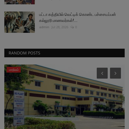
பட்டா கத்தியில் வெட்டிக் கொண்ட பச்சையப்பன்
கல்லூரி மாணவர்கள்!...
admin
Jul 28, 2026
0
RANDOM POSTS
மாநிலம்