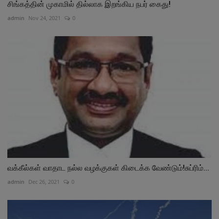
சிங்கத்தின் முகாமில் தில்லாக இறங்கிய நபர் கைது!
admin
Nov 24, 2021
0
வக்கீல்கள் வாதாட நல்ல வழக்குகள் கிடைக்க வேண்டும்!சுப்ரிம்...
admin
Dec 26, 2021
0