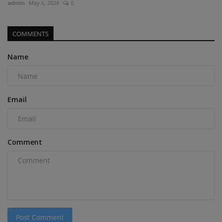
admin
May 6, 2024
0
COMMENTS
Name
Email
Comment
Post Comment