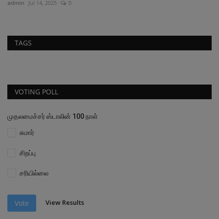
admin
Jul 14, 2025
0
ad
TAGS
VOTING POLL
முதலமைச்சர் ஸ்டாலின் 100 நாள்
சுமார்
சிறப்பு
சரியில்லை
View Results
Vote