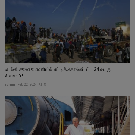
டெல்லி சலோ பேரணியில் சுட்டுக்கொல்லப்பட்ட 24 வயது
விவசாயி!...
admin
Feb 22, 2024
0