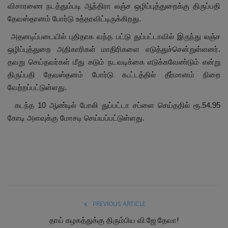
விசாரணை நடத்தும்படி ஆந்திரா லஞ்ச ஒழிப்புத்துறைக்கு திருப்பதி
தேவஸ்தானம் போர்டு உத்தரவிட்டிருக்கிறது.
அதனடிப்படையில் புதிதாக வந்த பட்டு துப்பட்டாவில் இருந்து லஞ்ச
ஒழிப்புத்துறை அதிகாரிகள் மாதிரிகளை எடுத்துச்சென்றுள்ளனர்.
தவறு செய்தவர்கள் மீது கடும் நடவடிக்கை எடுக்கவேண்டும் என்று
திருப்பதி தேவஸ்தனம் போர்டு கூட்டத்தில் தீர்மானம் நிறை
வேற்றப்பட்டுள்ளது.
கடந்த 10
ஆண்டில் போலி துப்பட்டா சப்ளை செய்ததில் ரூ.
54.95
கோடி அளவுக்கு மோசடி செய்யப்பட்டுள்ளது.
PREVIOUS ARTICLE
தாய் கழகத்துக்கு திரும்பிய வி.ஜே.தேவா!