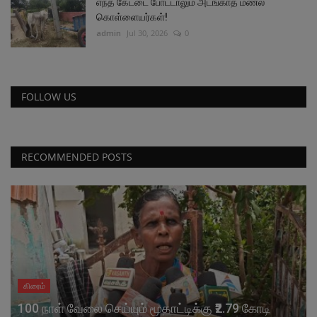
எந்த கேட்டை போட்டாலும் அடங்காத மணல்
கொள்ளையர்கள்!
admin
Jul 30, 2026
0
FOLLOW US
RECOMMENDED POSTS
கிரைம்
100 நாள் வேலை செய்யும் மூதாட்டிக்கு ₹2.79 கோடி