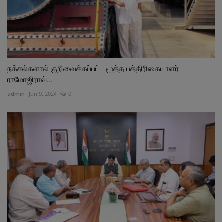
நக்சல்களால் குறிவைக்கப்பட்ட மூத்த பத்திரிகையாளர்
ராமோஜிராவ்...
admin
Jun 9, 2024
0