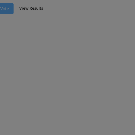
View Results
Vote