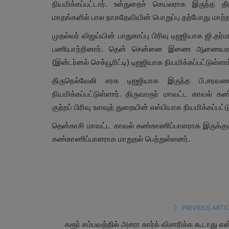
நியமிக்கப்பட்டார். உள்துறைச் செயலராக இருந்த தீ
மாதங்களில் பால நாகதேவியின் பொறுப்பு தற்போது மாற்ற
முதல்வர் விஜய்யின் பாதுகாப்பு பிரிவு டிஐஜியாக ஜி.தர்
பணியாற்றினார். தென் சென்னை இணை ஆணையராக இ
(இன்டர்னல் செக்யூரிட்டி) டிஐஜியாக நியமிக்கப்பட்டுள்ளார
திருநெல்வேலி சரக டிஐஜியாக இருந்த பி.சர
நியமிக்கப்பட்டுள்ளார். திருவாரூர் மாவட்ட காவல்
குற்றப் பிரிவு உளவுத் துறையின் எஸ்பியாக நியமிக்கப்பட்ட
தென்காசி மாவட்ட காவல் கண்காணிப்பாளராக இருக்கும்
கண்காணிப்பாளராக மாறுதல் பெற்றுள்ளனர்.
PREVIOUS ARTIC
கரூர் சம்பவத்தில் அசரா கார்க் விசாரிக்க கூடாது என