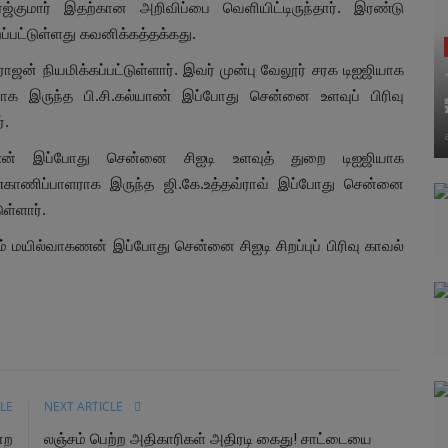
ரஜ்குமார் இதற்கான அறிவிப்பை வெளியிட்டிருந்தார். இரண்டு
ப்பட்டுள்ளது கவனிக்கத்தக்கது.
மராஜன் நியமிக்கப்பட்டுள்ளார். இவர் முன்பு வேலூர் சரக டிஐஜியாக
ருந்த பி.சி.கல்யாண் இப்போது சென்னை உளவுப் பிரிவு
்.
வணன் இப்போது சென்னை சிஐடி உளவுத் துறை டிஐஜியாக
 கண்காணிப்பாளராக இருந்த ஜி.கே.உத்தவ்ராவ் இப்போது சென்னை
ுள்ளார்.
 மயில்வாகணன் இப்போது சென்னை சிஐடி சிறப்புப் பிரிவு காவல்
LE
NEXT ARTICLE
்ற
லஞ்சம் பெற்ற அதிகாரிகள் அதிரடி கைது! சாட்டையை