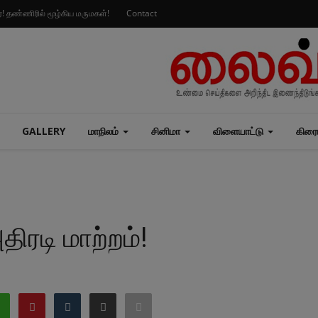
ார்! தண்ணிரில் மூழ்கிய மருமகள்!
Contact
GALLERY
மாநிலம்
சினிமா
விளையாட்டு
கிரை
ிரடி மாற்றம்!