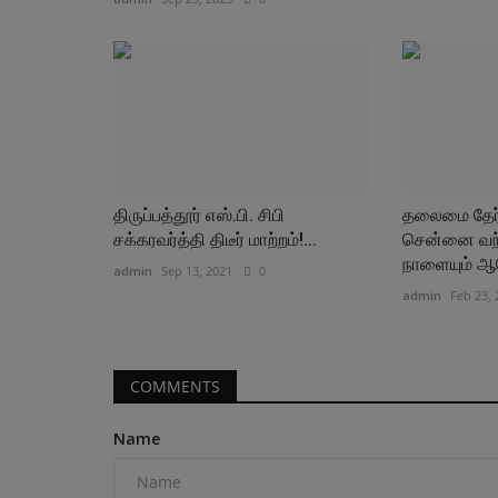
திருப்பத்தூர் எஸ்.பி. சிபி
தலைமை தேர
சக்கரவர்த்தி திடீர் மாற்றம்!...
சென்னை வந்த
நாளையும்
admin
Sep 13, 2021
0
admin
Feb 23, 
COMMENTS
Name