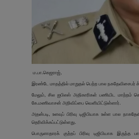
ம.பா.கெஜராஜ்,
இரண்டே மாதத்தில் மாறுதல் பெற்ற பால நகதேவிசைபர் க்ரை
மேலும், சில ஐபிஎஸ் அதிகாரிகள் பணியிட மாற்றம் ச
கே.மணிவாசன் அறிவிப்பை வெளியிட்டுள்ளார்.
அதன்படி, உளவுப் பிரிவு டிஜிபியாக உள்ள பால நாகதேவ
தெரிவிக்கப்பட்டுள்ளது.
பொருளாதாரக் குற்றப் பிரிவு டிஜிபியாக இருந்த ப