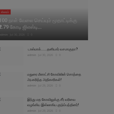
கிரைம்
100 நாள் வேலை செய்யும் மூதாட்டிக்கு
₹2.79 கோடி ஜிஎஸ்டி...
admin
Jul 30, 2026
0
டாஸ்மாக்......தனியார் வசமாகுதா?
admin
Jul 30, 2026
0
மதுரை மீனாட்சி கோவிலின் சொத்தை
அபகரித்த அதிகாரிகள்!
admin
Jul 29, 2026
0
இந்து மத கோவிலுக்கு சீர் வரிவை
வழங்கிய இஸ்லாகிய குடும்பத்தினர்!
admin
Jul 29, 2026
0