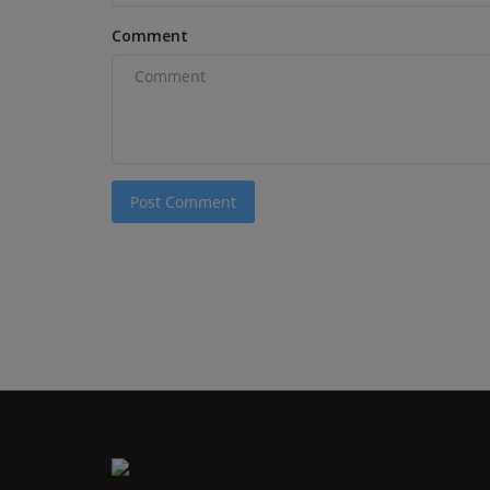
Comment
Post Comment