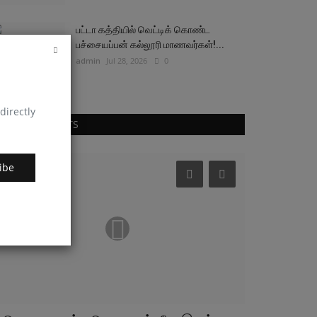
பட்டா கத்தியில் வெட்டிக் கொண்ட
பச்சையப்பன் கல்லூரி மாணவர்கள்!...
admin
Jul 28, 2026
0
directly
RANDOM POSTS
அரசியல்
கிரைம்
ibe