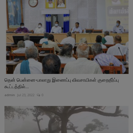
தென் பென்னை-பாலாறு இணைப்பு விவசாயிகள் குறைதீர்ப்பு
கூட்டத்தில்...
admin
Jul 23, 2022
0