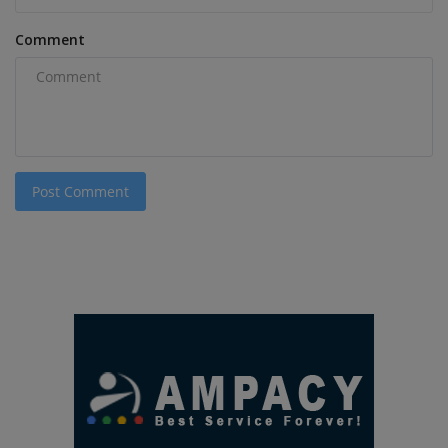
Comment
Post Comment