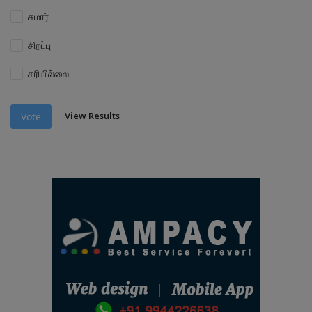
சுமார்
சிறப்பு
சரியில்லை
View Results
Vote