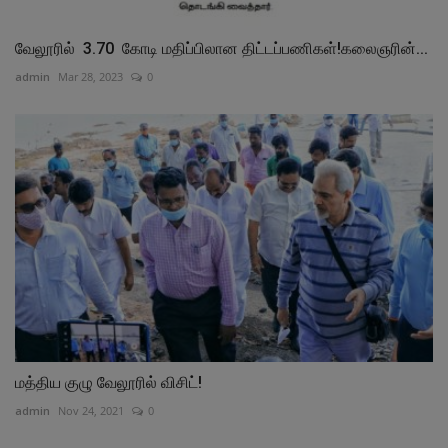
வேலூரில் 3.70 கோடி மதிப்பிலான திட்டப்பணிகள்!கலைஞரின்...
admin
Mar 28, 2023
0
மத்திய குழு வேலூரில் விசிட்!
admin
Nov 24, 2021
0