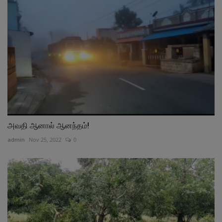
அவதி ஆனால் ஆனந்தம்!
admin
Nov 25, 2022
0