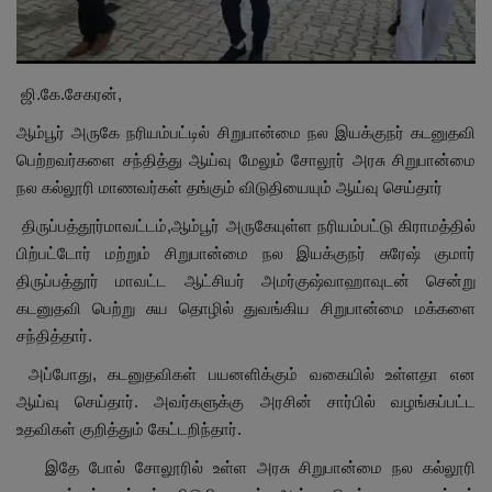
மாநிலம்
சினிமா
ஜி.கே.சேகரன்,
ஆம்பூர் அருகே நரியம்பட்டில் சிறுபான்மை நல இயக்குநர் கடனுதவி
நீச்சலடித்து தப்பிய மாமியார்! தண்ணிரில்
பெற்றவர்களை சந்தித்து ஆய்வு மேலும் சோலூர் அரசு சிறுபான்மை
மூழ்கிய மருமகள்!
நல கல்லூரி மாணவர்கள் தங்கும் விடுதியையும் ஆய்வு செய்தார்
திருப்பத்தூர்மாவட்டம்,ஆம்பூர் அருகேயுள்ள நரியம்பட்டு கிராமத்தில்
Contact
பிற்பட்டோர் மற்றும் சிறுபான்மை நல இயக்குநர் சுரேஷ் குமார்
திருப்பத்தூர் மாவட்ட ஆட்சியர் அமர்குஷ்வாஹாவுடன் சென்று
விளையாட்டு
கடனுதவி பெற்று சுய தொழில் துவங்கிய சிறுபான்மை மக்களை
சந்தித்தார்.
கிரைம்
அப்போது, கடனுதவிகள் பயனளிக்கும் வகையில் உள்ளதா என
ஆய்வு செய்தார். அவர்களுக்கு அரசின் சார்பில் வழங்கப்பட்ட
உதவிகள் குறித்தும் கேட்டறிந்தார்.
இதே போல் சோலூரில் உள்ள அரசு சிறுபான்மை நல கல்லூரி