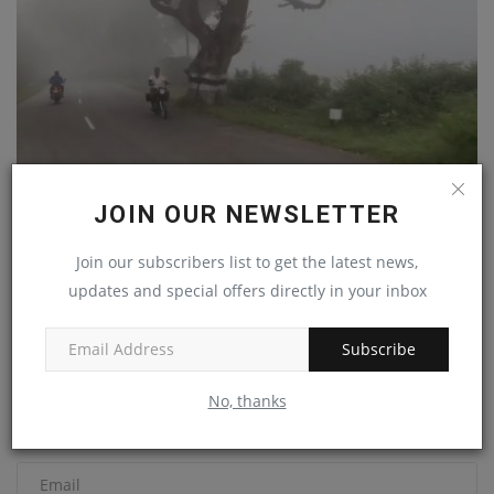
வேலூர் மாவட்டத்தில் மூடுபணியும் கடும் வெயிலும்!
JOIN OUR NEWSLETTER
admin
Oct 13, 2023
0
Join our subscribers list to get the latest news,
updates and special offers directly in your inbox
COMMENTS
Name
Subscribe
No, thanks
Email