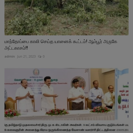
மாந்தோப்பை காலி செய்த யானைக் கூட்டம்! ஆம்பூர் அருகே
அட்டகாசம்!!
admin
Jun 21, 2023
0