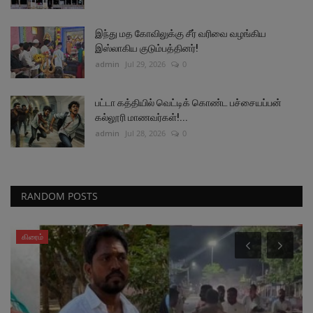
இந்து மத கோவிலுக்கு சீர் வரிவை வழங்கிய
இஸ்லாகிய குடும்பத்தினர்!
admin
Jul 29, 2026
0
பட்டா கத்தியில் வெட்டிக் கொண்ட பச்சையப்பன்
கல்லூரி மாணவர்கள்!...
admin
Jul 28, 2026
0
RANDOM POSTS
கிரைம்