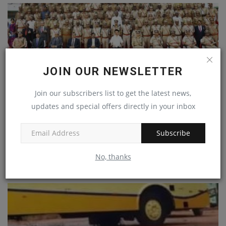
JOIN OUR NEWSLETTER
Join our subscribers list to get the latest news,
updates and special offers directly in your inbox
Subscribe
பெண் போலிசாருக்கு முதல்வர் முக்கிய சலுகை! மகப்பேரு
விடுப்புக்கு...
No, thanks
admin
Aug 24, 2024
0