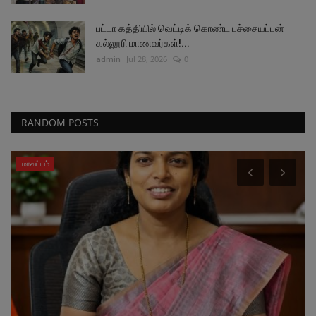
பட்டா கத்தியில் வெட்டிக் கொண்ட பச்சையப்பன்
கல்லூரி மாணவர்கள்!...
admin
Jul 28, 2026
0
RANDOM POSTS
மாவட்டம்