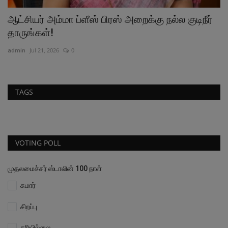
ுடிநீர்
வேலூர் ஆட்சியரை வழிமறித்து கோஷமிட்ட மக்
வடக்கு காவல்...
admin
Jun 25, 2026
0
TAGS
VOTING POLL
முதலமைச்சர் ஸ்டாலின் 100 நாள்
சுமார்
சிறப்பு
சரியில்லை