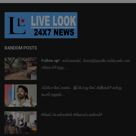
RANDOM POSTS
Follow up! கம்ப்ளைன்ட் கொடுத்தவரே சஸ்பெண்டான
பரிதாபம்!ஆறு...
அப்போ கேட்கலை.. இப்போது கேட்கிறீர்கள்? என்று
நடிகர் தனுஷ்...
சிங்கப் பெண்களின் சிங்காரப்பணிகள்!