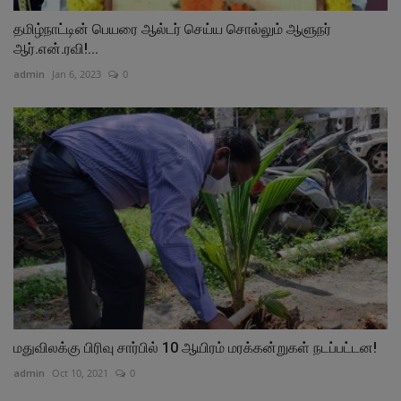
தமிழ்நாட்டின் பெயரை ஆல்டர் செய்ய சொல்லும் ஆளுநர்
ஆர்.என்.ரவி!...
admin
Jan 6, 2023
0
மதுவிலக்கு பிரிவு சார்பில் 10 ஆயிரம் மரக்கன்றுகள் நடப்பட்டன!
admin
Oct 10, 2021
0