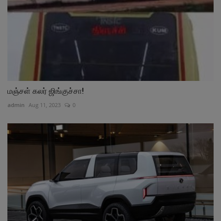
மஞ்சள் கலர் ஜிங்குச்சா!
admin
Aug 11, 2023
0