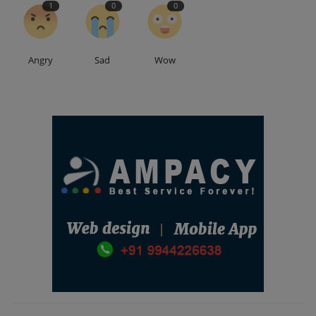
1
0
0
Angry
Sad
Wow