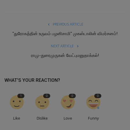
PREVIOUS ARTICLE
"துரோகத்தின் உருவம் பழனிசாமி" முகஸ்டாலின் விமர்சனம்!
NEXT ARTICLE
ராமு-துரைமுருகன் வேட்புமனுதாக்கல்!
WHAT'S YOUR REACTION?
1
0
0
0
Like
Dislike
Love
Funny