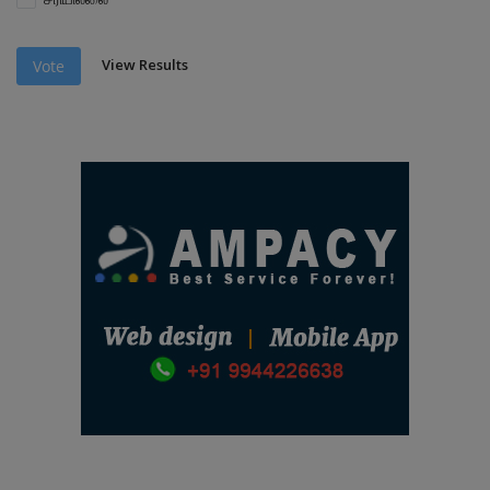
View Results
Vote