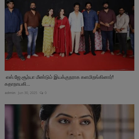
எஸ்.ஜே.சூர்யா மீண்டும் இயக்குநராக களமிறங்கினார்!
கதாநாயகி...
admin
Jun 30, 2025
0