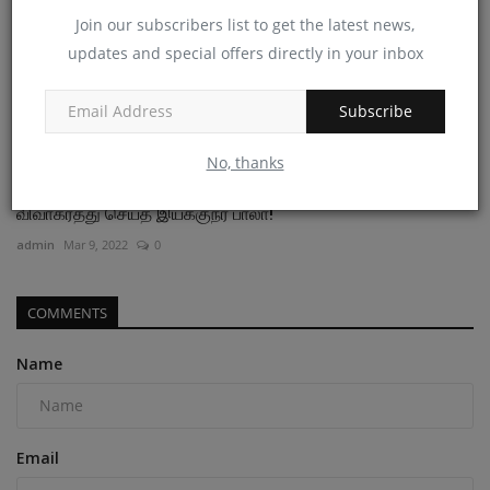
Join our subscribers list to get the latest news,
updates and special offers directly in your inbox
Subscribe
No, thanks
விவாகரத்து செய்த இயக்குநர் பாலா!
admin
Mar 9, 2022
0
COMMENTS
Name
Email