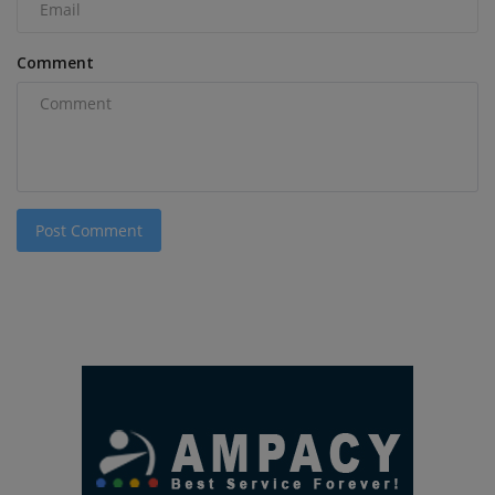
Comment
Post Comment