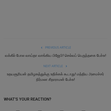
PREVIOUS ARTICLE
வக்கீல் போல வாய்தா வாங்கிய பிஜேபி! செல்வப் பெருந்தகை பேச்சு!
NEXT ARTICLE
உதயசூரியன் தமிழகத்துக்கு உதிக்கக் கூடாது! மத்திய அமைச்சர்
நிர்மலா சீதாராமன் பேச்சு!
WHAT'S YOUR REACTION?