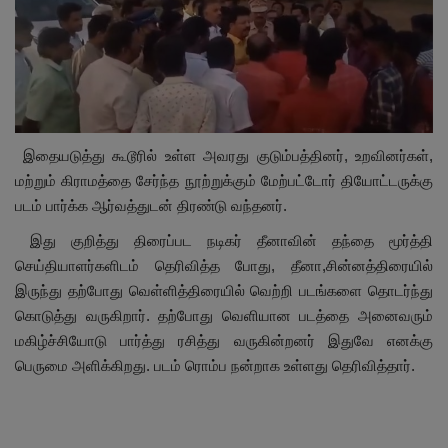
இதையடுத்து கூடூரில் உள்ள அவரது குடும்பத்தினர்,
உறவினர்கள்
,
மற்றும் கிராமத்தை சேர்ந்த நூற்றுக்கும் மேற்பட்டோர் தியோட்டருக்கு
படம் பார்க்க ஆர்வத்துடன் திரண்டு வந்தனர்.
இது குறித்து திரைப்பட நடிகர் தீனாவின் தந்தை மூர்த்தி
செய்தியாளர்களிடம் தெரிவித்த போது,
தீனா
,
சின்னத்திரையில்
இருந்து தற்போது வெள்ளித்திரையில் வெற்றி படங்களை தொடர்ந்து
கொடுத்து வருகிறார். தற்போது வெளியான படத்தை அனைவரும்
மகிழ்ச்சியோடு பார்த்து ரசித்து வருகின்றனர் இதுவே எனக்கு
பெருமை அளிக்கிறது. படம் ரொம்ப நன்றாக உள்ளது தெரிவித்தார்.