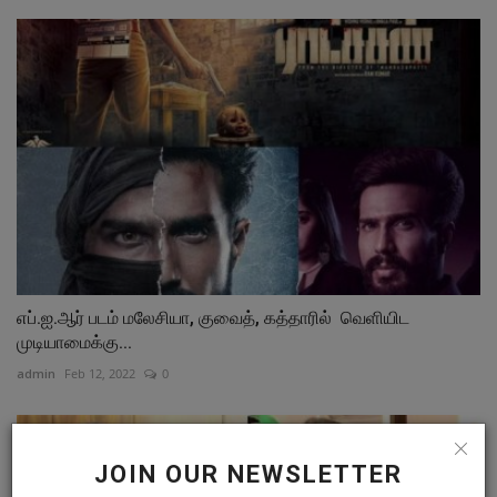
எப்.ஐ.ஆர் படம் மலேசியா, குவைத், கத்தாரில் வெளியிட
முடியாமைக்கு...
admin
Feb 12, 2022
0
JOIN OUR NEWSLETTER