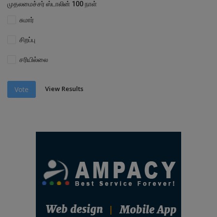
முதலமைச்சர் ஸ்டாலின் 100 நாள்
சுமார்
சிறப்பு
சரியில்லை
View Results
Vote