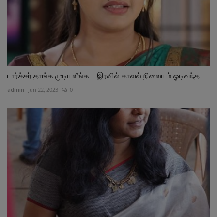
டார்ச்சர் தாங்க முடியலீங்க... இரவில் காவல் நிலையம் ஓடிவந்த...
admin
Jun 22, 2023
0