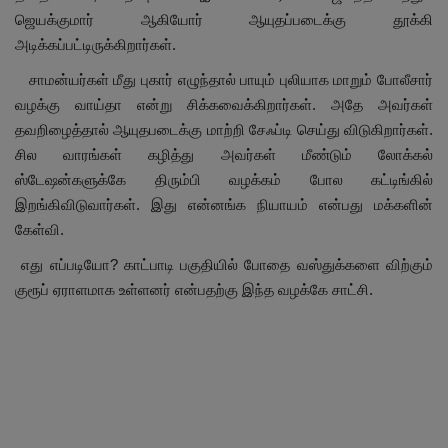
ஜெயக்குமார் ஆகியோர் ஆயுதப்படைக்கு தூக்கி
அடிக்கப்பட்டிருக்கிறார்கள்.
சாமன்யர்கள் மீது புகார் எழுந்தால் பாயும் புலியாக மாறும் போலீசார்
வழக்கு வாய்தா என்று சிக்கவைக்கிறார்கள். அதே அவர்கள்
தவறிழைத்தால் ஆயுதபடைக்கு மாற்றி சேஃப்டி செய்து விடுகிறார்கள்.
சில வாரங்கள் கழித்து அவர்கள் மீண்டும் லோக்கல்
ஸ்டேஷன்களுக்கே திரும்பி வழக்கம் போல கட்டிங்கில்
இறங்கிவிடுவார்கள். இது என்னங்க நியாயம் என்பது மக்களின்
கேள்வி.
எது எப்படியோ?
காட்பாடி பகுதியில் போதை வஸ்துக்களை விற்கும்
குரூப் ஏராளமாக உள்ளனர் என்பதற்கு இந்த வழக்கே சாட்சி.