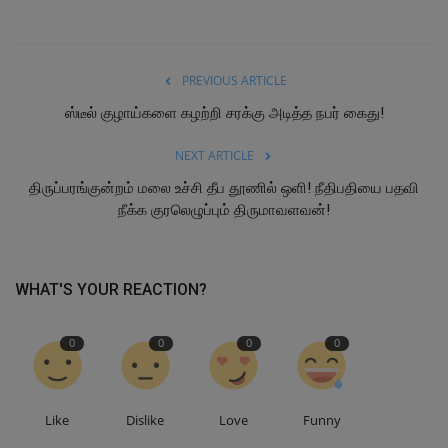
PREVIOUS ARTICLE
ஸ்டீல் குழாய்களை கழற்றி சரக்கு அடித்த நபர் கைது!
NEXT ARTICLE
திருப்பரங்குன்றம் மலை உச்சி தீப தூணில் ஒளி! நீதிபதியை பதவி
நீக்க குரலெழுப்பும் திருமாவளவன்!
WHAT'S YOUR REACTION?
0
0
0
0
Like
Dislike
Love
Funny