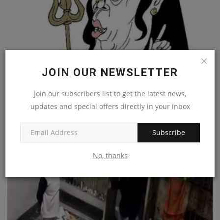
JOIN OUR NEWSLETTER
Join our subscribers list to get the latest news,
பெண் சாமியாரிடம் ஏமாந்த கோடீஸ்வரர்!
updates and special offers directly in your inbox
admin
Dec 12, 2022
0
Subscribe
No, thanks