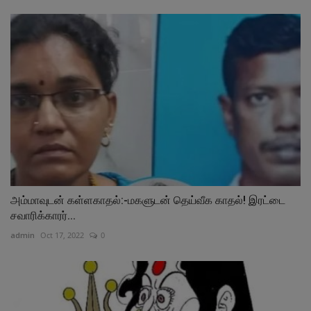
அம்மாவுடன் கள்ளகாதல்:-மகளுடன் தெய்வீக காதல்! இரட்டை
சவாரிக்காரர்...
admin
Oct 17, 2022
0