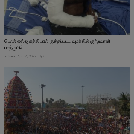
பெண் எஸ்ஐ கத்தியால் குத்தப்பட்ட வழக்கில் குற்றவாளி
பாத்ரூமில்...
admin
Apr 24, 2022
0