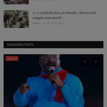
பட்டா கத்தியில் வெட்டிக் கொண்ட பச்சையப்பன்
கல்லூரி மாணவர்கள்!...
admin
Jul 28, 2026
0
RANDOM POSTS
அரசியல்