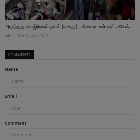
அடுத்தது கெஜ்ரிவால் தான் (கைது)... மோசடி மன்னன் சுகேஷ்...
admin
Mar 11, 2023
0
COMMENTS
Name
Email
Comment