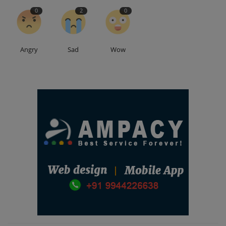
0
2
0
Angry
Sad
Wow