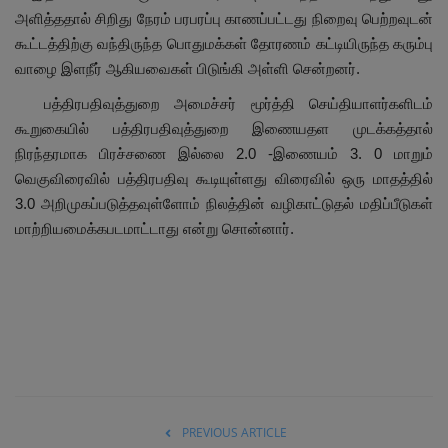
அளித்ததால் சிறிது நேரம் பரபரப்பு காணப்பட்டது நிறைவு பெற்றவுடன்
கூட்டத்திற்கு வந்திருந்த பொதுமக்கள் தோரணம் கட்டியிருந்த கரும்பு
வாழை இளநீர் ஆகியவைகள் பிடுங்கி அள்ளி சென்றனர்.
பத்திரபதிவுத்துறை அமைச்சர் மூர்த்தி செய்தியாளர்களிடம்
கூறுகையில் பத்திரபதிவுத்துறை இணையதள முடக்கத்தால்
நிரந்தரமாக பிரச்சணை இல்லை
2.0 -
இணையம்
3. 0
மாறும்
வெகுவிரைவில் பத்திரபதிவு கூடியுள்ளது விரைவில் ஒரு மாதத்தில்
3.0
அறிமுகப்படுத்தவுள்ளோம் நிலத்தின் வழிகாட்டுதல் மதிப்பீடுகள்
மாற்றியமைக்கபடமாட்டாது என்று சொன்னார்.
PREVIOUS ARTICLE