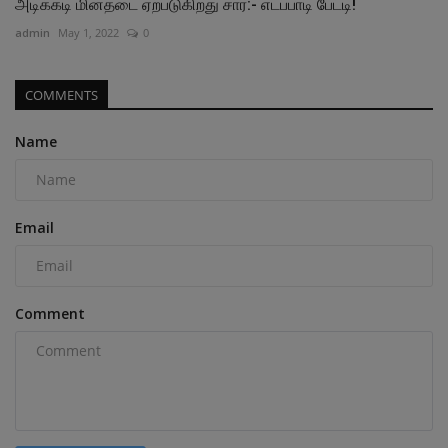
அடிக்கடி மின்தடை ஏற்படுகிறது சார்:- எடப்பாடி பேட்டி!
admin
May 1, 2022
0
COMMENTS
Name
Email
Comment