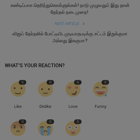
கண்டிப்பாக தெரிந்துகொள்ளுங்கள்! நாடு முழுவதும் இது தான்
தேர்தல் நடைமுறை!
NEXT ARTICLE
விஜய் தேர்தலில் போட்டியிடமுடியாதபடிக்கு சட்டம் இறுக்குமா
அல்லது இலகுமா?
WHAT'S YOUR REACTION?
0
0
0
0
Like
Dislike
Love
Funny
0
0
0