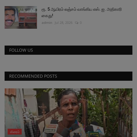
ரூ. 5 ஆயிரம் லஞ்சம் வாங்கிய எஸ். ஐ. அதிகாரி
கைது!
admin
Jul 28, 2026
0
FOLLOW US
RECOMMENDED POSTS
கிரைம்