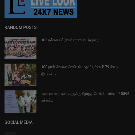
RANDOM POSTS
103 நக்சலைட்டுகள் சரணடைந்தனர்!
100 நாள் வேலை செய்யும் மூதாட்டிக்கு ₹2.79 கோடி
ஜிஎஸ்டி...
மலையாள நடிகைகளுக்கு நேர்ந்த செக்ஸ் டார்ச்சர்! 3896
பக்கம்...
SOCIAL MEDIA