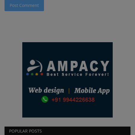
Post Comment
POPULAR POSTS