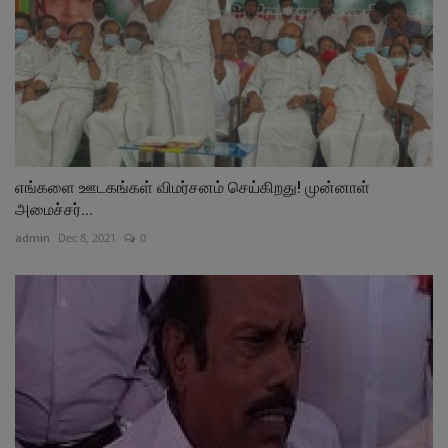
எங்களை ஊடகங்கள் விமர்சனம் செய்கிறது! முன்னாள்
அமைச்சர்...
admin
Dec 8, 2021
0