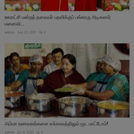
ஊராட்சி மன்றத் தலைவர் பதவிக்குப் பங்காரு அடிகளார்
மனைவி...
admin
Sep 20, 2021
0
அம்மா உணவகங்களை எக்காலத்திலும் மூட மாட்டோம்!
admin
Jan 8, 2022
0