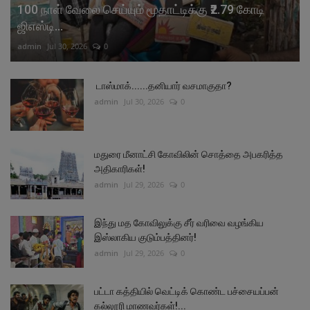
100 நாள் வேலை செய்யும் மூதாட்டிக்கு ₹2.79 கோடி
ஜிஎஸ்டி...
admin
Jul 30, 2026
0
டாஸ்மாக்......தனியார் வசமாகுதா?
admin
Jul 30, 2026
0
மதுரை மீனாட்சி கோவிலின் சொத்தை அபகரித்த
அதிகாரிகள்!
admin
Jul 29, 2026
0
இந்து மத கோவிலுக்கு சீர் வரிவை வழங்கிய
இஸ்லாகிய குடும்பத்தினர்!
admin
Jul 29, 2026
0
பட்டா கத்தியில் வெட்டிக் கொண்ட பச்சையப்பன்
கல்லூரி மாணவர்கள்!...