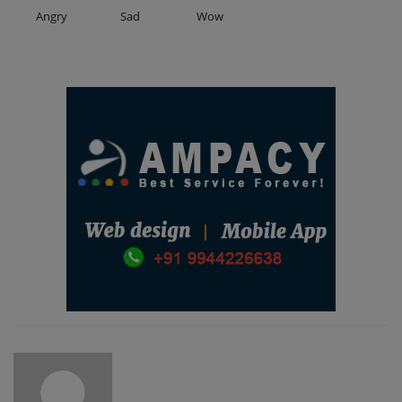
Angry
Sad
Wow