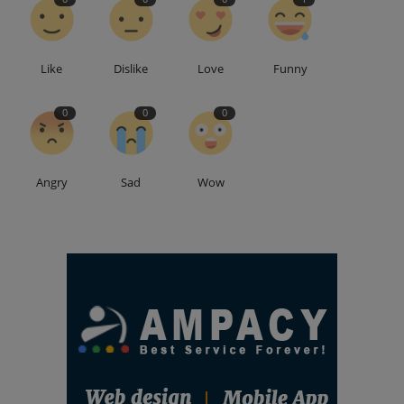
Like
Dislike
Love
Funny
0
0
0
Angry
Sad
Wow