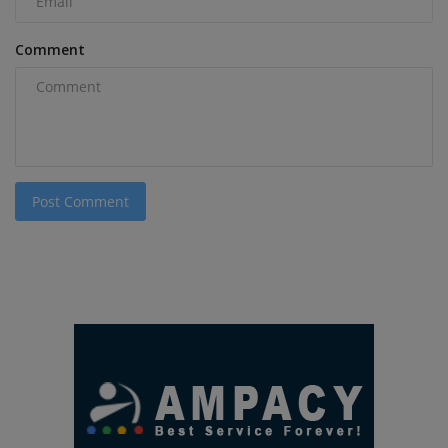
Comment
Post Comment