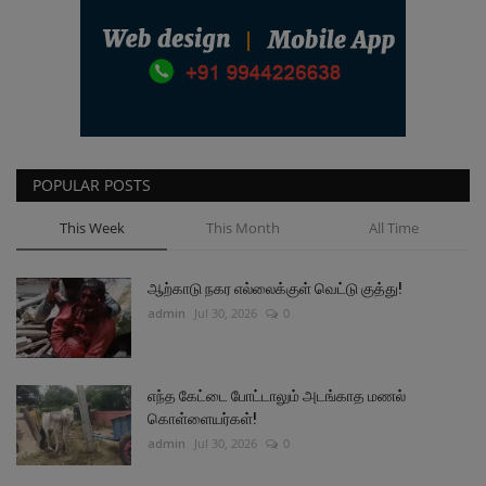
POPULAR POSTS
This Week
This Month
All Time
ஆற்காடு நகர எல்லைக்குள் வெட்டு குத்து!
admin
Jul 30, 2026
0
எந்த கேட்டை போட்டாலும் அடங்காத மணல்
கொள்ளையர்கள்!
admin
Jul 30, 2026
0