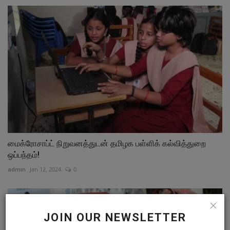
மைக்ரோசாப்ட் நிறுவனத்துடன் தமிழக பள்ளிக் கல்வித்துறை
ஒப்பந்தம்!
admin
Jan 12, 2024
0
JOIN OUR NEWSLETTER