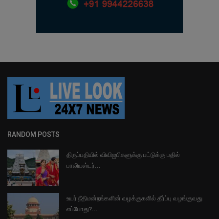
RANDOM POSTS
திருப்பதியில் விவிஐபிகளுக்கு பட்டுக்கு பதில்
பாலியஸ்டர்...
உயர் நீதிமன்றங்களின் வழக்குகளில் தீர்ப்பு வழங்குவது
எப்போது?...