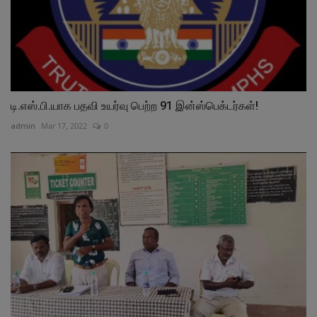
டி.எஸ்.பி.யாக பதவி உயர்வு பெற்ற 91 இன்ஸ்பெக்டர்கள்!
admin
Mar 17, 2022
0