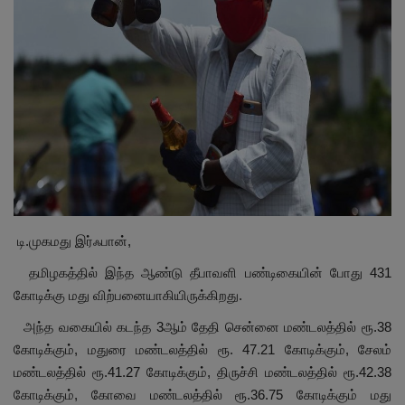
மாநிலம்
சினிமா
நீச்சலடித்து தப்பிய மாமியார்! தண்ணிரில்
மூழ்கிய மருமகள்!
Contact
விளையாட்டு
டி.முகமது இர்ஃபான்,
தமிழகத்தில் இந்த ஆண்டு தீபாவளி பண்டிகையின் போது 431
கிரைம்
கோடிக்கு மது விற்பனையாகியிருக்கிறது.
அந்த வகையில் கடந்த 3ஆம் தேதி சென்னை மண்டலத்தில் ரூ.38
கோடிக்கும், மதுரை மண்டலத்தில் ரூ. 47.21 கோடிக்கும், சேலம்
மண்டலத்தில் ரூ.41.27 கோடிக்கும், திருச்சி மண்டலத்தில் ரூ.42.38
கோடிக்கும், கோவை மண்டலத்தில் ரூ.36.75 கோடிக்கும் மது