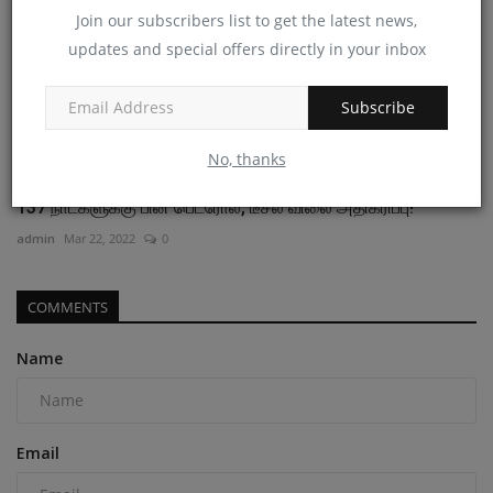
Join our subscribers list to get the latest news,
updates and special offers directly in your inbox
Subscribe
No, thanks
137 நாட்களுக்கு பின் பெட்ரோல், டீசல் விலை அதிகரிப்பு!
admin
Mar 22, 2022
0
COMMENTS
Name
Email