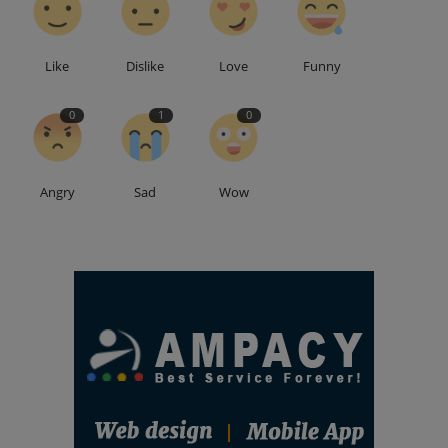
Like
Dislike
Love
Funny
0
1
0
Angry
Sad
Wow