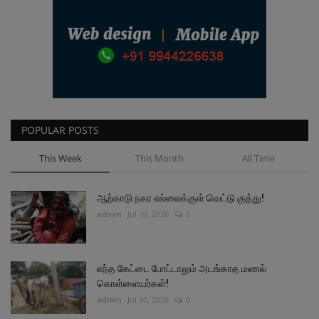
POPULAR POSTS
This Week
This Month
All Time
ஆற்காடு நகர எல்லைக்குள் வெட்டு குத்து!
admin
Jul 30, 2026
0
எந்த கேட்டை போட்டாலும் அடங்காத மணல்
கொள்ளையர்கள்!
admin
Jul 30, 2026
0