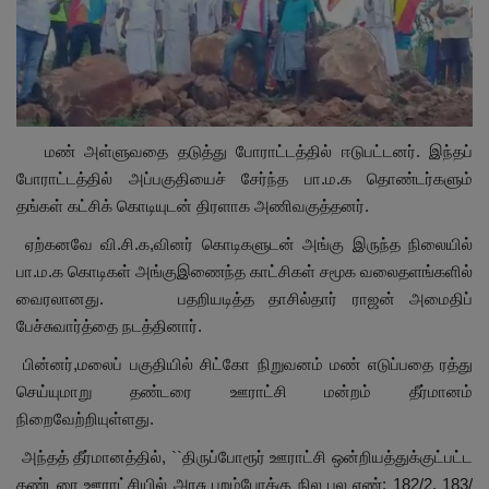
மண் அள்ளுவதை தடுத்து போராட்டத்தில் ஈடுபட்டனர். இந்தப்
போராட்டத்தில் அப்பகுதியைச் சேர்ந்த பா.ம.க தொண்டர்களும்
தங்கள் கட்சிக் கொடியுடன் திரளாக அணிவகுத்தனர்.
ஏற்கனவே வி.சி.க,வினர் கொடிகளுடன் அங்கு இருந்த நிலையில்
பா.ம.க கொடிகள் அங்குஇணைந்த காட்சிகள் சமூக வலைதளங்களில்
வைரலானது. பதறியடித்த தாசில்தார் ராஜன் அமைதிப்
பேச்சுவார்த்தை நடத்தினார்.
பின்னர்,மலைப் பகுதியில் சிட்கோ நிறுவனம் மண் எடுப்பதை ரத்து
செய்யுமாறு தண்டரை ஊராட்சி மன்றம் தீர்மானம்
நிறைவேற்றியுள்ளது.
அந்தத் தீர்மானத்தில், ``திருப்போரூர் ஊராட்சி ஒன்றியத்துக்குட்பட்ட
தண்டரை ஊராட்சியில் அரசு புறம்போக்கு நில புல எண்: 182/2, 183/