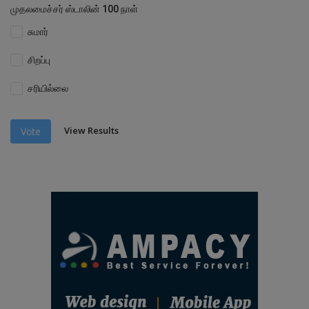
முதலமைச்சர் ஸ்டாலின் 100 நாள்
சுமார்
சிறப்பு
சரியில்லை
View Results
Vote