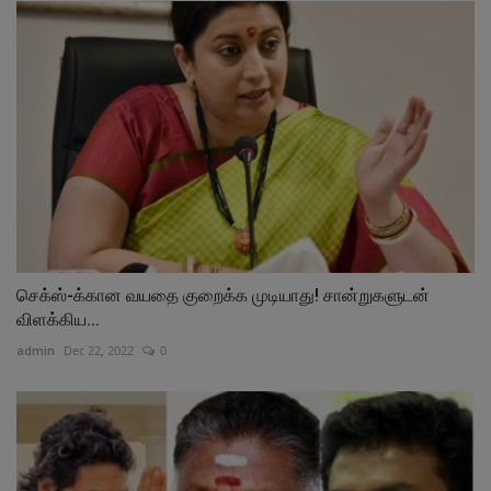
செக்ஸ்-க்கான வயதை குறைக்க முடியாது! சான்றுகளுடன்
விளக்கிய...
admin
Dec 22, 2022
0