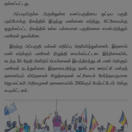
தள்ளப்பட்டது.
அப்படியிருக்க அருகிலுள்ள வனப்பகுதியை ஒட்டிய பகுதி
புறம்போக்கு நிலத்தில் இருந்து மண்ணை எடுத்து, சிட்கோவுக்கு
ஒதுக்கப்பட்ட நிலத்தில் உள்ள பள்ளமான பகுதிகளை சமன்படுத்தும்
பணிகள் துவங்கின.
இதற்கு அப்பகுதி மக்கள் எதிர்ப்பு தெரிவித்துள்ளனர். இதனால்
மண் எடுக்கும் பணிகள் நிறுத்தி வைக்கப்பட்டன. இந்நிலையில்,
கடந்த 3ம் தேதி மீண்டும் பொக்லைன் இயந்திரத்துடன் மண் அள்ளும்
பணிகள் நடந்துள்ளன. இதனையறிந்து தண்டரை ஊராட்சி மன்றத்
தலைவியும் விடுதலைச் சிறுத்தைகள் கட்சியைச் சேர்ந்தவருமான
ஜெயலட்சுமி அறிவழகன் தலைமையில் 250க்கும் மேற்பட்டோர் அங்கு
கூடிவிட்டனர்.