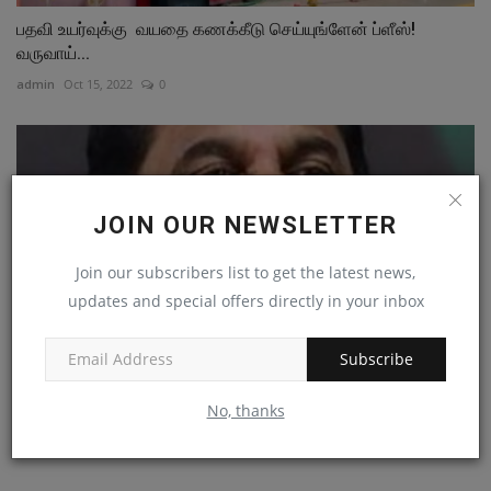
பதவி உயர்வுக்கு வயதை கணக்கீடு செய்யுங்ளேன் ப்ளீஸ்!
வருவாய்...
admin
Oct 15, 2022
0
JOIN OUR NEWSLETTER
Join our subscribers list to get the latest news,
updates and special offers directly in your inbox
Subscribe
No, thanks
தமிழகத்தில் சட்டம் - ஒழுங்கு சீர்குலைந்துள்ளது! சொல்கிறார்...
admin
Jul 18, 2022
0