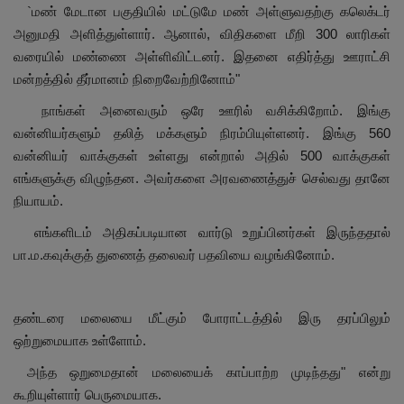
`மண் மேடான பகுதியில் மட்டுமே மண் அள்ளுவதற்கு கலெக்டர்
அனுமதி அளித்துள்ளார். ஆனால், விதிகளை மீறி 300 லாரிகள்
வரையில் மண்ணை அள்ளிவிட்டனர். இதனை எதிர்த்து ஊராட்சி
மன்றத்தில் தீர்மானம் நிறைவேற்றினோம்"
நாங்கள் அனைவரும் ஒரே ஊரில் வசிக்கிறோம். இங்கு
வன்னியர்களும் தலித் மக்களும் நிரம்பியுள்ளனர். இங்கு 560
வன்னியர் வாக்குகள் உள்ளது என்றால் அதில் 500 வாக்குகள்
எங்களுக்கு விழுந்தன. அவர்களை அரவணைத்துச் செல்வது தானே
நியாயம்.
எங்களிடம் அதிகப்படியான வார்டு உறுப்பினர்கள் இருந்ததால்
பா.ம.கவுக்குத் துணைத் தலைவர் பதவியை வழங்கினோம்.
தண்டரை மலையை மீட்கும் போராட்டத்தில் இரு தரப்பிலும்
ஒற்றுமையாக உள்ளோம்.
அந்த ஒறுமைதான் மலையைக் காப்பாற்ற முடிந்தது" என்று
கூறியுள்ளார் பெருமையாக.