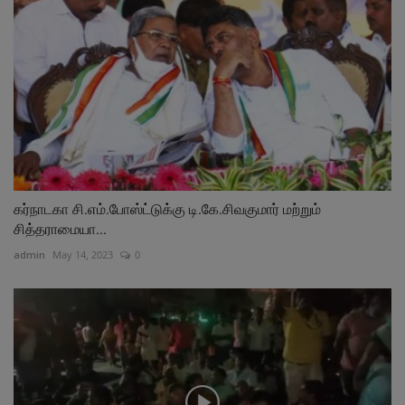
கர்நாடகா சி.எம்.போஸ்ட்டுக்கு டி.கே.சிவகுமார் மற்றும்
சித்தராமையா...
admin
May 14, 2023
0