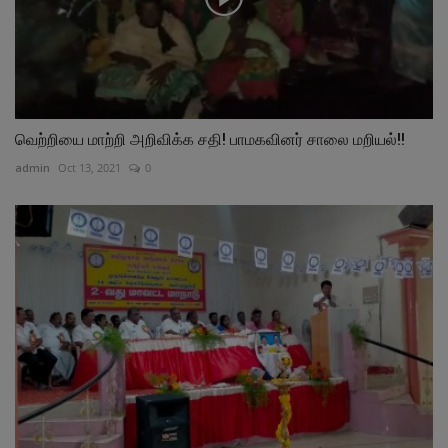
வெற்றியை மாற்றி அறிவிக்க சதி! பாமகவினர் சாலை மறியல்!!
admin
Oct 13, 2021
0