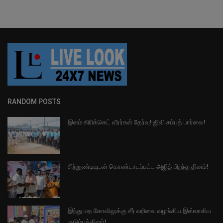
RANDOM POSTS
இளம் கிரிக்கெட் வீரர்கள் தேர்வு! ஜிவி சம்பத் பார்வை!
சிற்றுண்டியுடன் கொண்டாடப்பட்ட அஜித் பிறந்த தினம்!
இந்து மத கோவிலுக்கு சீர் வரிவை வழங்கிய இஸ்லாகிய
குடும்பத்தினர்!