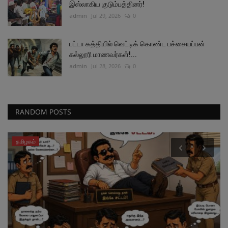
இஸ்லாகிய குடும்பத்தினர்!
admin
Jul 29, 2026
0
பட்டா கத்தியில் வெட்டிக் கொண்ட பச்சையப்பன்
கல்லூரி மாணவர்கள்!...
admin
Jul 28, 2026
0
RANDOM POSTS
தமிழகம்