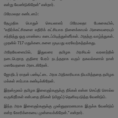
என்று வேண்டுகிறேன்” என்றார்.
பிரேமலதா கண்டனம்:
தேமுதிக பொதுச் செயலாளர் பிரேமலதா பேசுகையில்,
“எதிர்க்கட்சிகளை எதிரிக் கட்சியாக நினைக்காமல் அனைவரையும்
சந்தித்து ஒரு மாண்பை கடைப்பிடித்துள்ளீர்கள். அதற்கு வாழ்த்துகள்.
முதலில் 717 மதுக்கடைகளை மூடியது வரவேற்கத்தக்கது.
அதேவேளையில், இதுவரை தமிழக அரசியல் வரலாற்றில்
நடைபெறாத குதிரை பேரம் நடந்ததாக வரும் தகவல்களால் நான்
மனவேதனை அடைகிறேன்.
ஜோதிடர் ராதன் பண்டிட்டை அரசு அதிகாரியாக நியமித்ததை தமிழக
மக்கள் சார்பாக கண்டிக்கிறேன்.
இதன்மூலம் தமிழக இளைஞர்களுக்கு நீங்கள் என்ன செய்தி சொல்ல
வருகிறீர்கள் என்பதை நீங்கள் (விஜய்) தெளிவுபடுத்த வேண்டும்.
இந்த அரசு இளைஞர்களுக்கு முன்னுதாரணமாக இருக்க வேண்டும்
என்ற கோரிக்கையை முன்வைக்கிறேன்.” என்றார்.