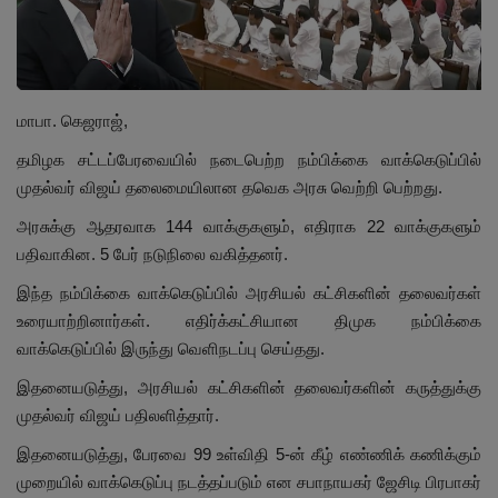
மாநிலம்
சினிமா
மாபா. கெஜராஜ்,
நீச்சலடித்து தப்பிய மாமியார்! தண்ணிரில்
தமிழக சட்டப்பேரவையில் நடைபெற்ற நம்பிக்கை வாக்கெடுப்பில்
மூழ்கிய மருமகள்!
முதல்வர் விஜய்​ தலைமையிலான தவெக அரசு வெற்றி பெற்றது.
அரசுக்கு ஆதரவாக 144 வாக்குகளும், எதிராக 22 வாக்குகளும்
Contact
பதிவாகின. 5 பேர் நடுநிலை வகித்தனர்.
விளையாட்டு
இந்த நம்பிக்கை வாக்கெடுப்பில் அரசியல் கட்சிகளின் தலைவர்கள்
உரையாற்றினார்கள். எதிர்க்கட்சியான திமுக நம்பிக்கை
கிரைம்
வாக்கெடுப்பில் இருந்து வெளிநடப்பு செய்தது.
இதனையடுத்து, அரசியல் கட்சிகளின் தலைவர்களின் கருத்துக்கு
முதல்வர் விஜய் பதிலளித்தார்.
இதனையடுத்து, பேரவை 99 உள்விதி 5-ன் கீழ் எண்ணிக் கணிக்கும்
முறையில் வாக்கெடுப்பு நடத்தப்படும் என சபாநாயகர் ஜேசிடி பிரபாகர்