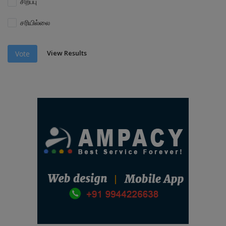
சிறப்பு
சரியில்லை
View Results
Vote