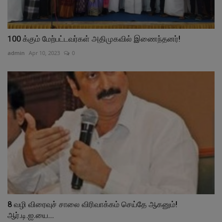
100 க்கும் மேற்பட்டவர்கள் அதிமுகவில் இணைந்தனர்!
admin
Apr 10, 2023
0
8 வழி விரைவுச் சாலை விரிவாக்கம் செய்தே ஆகனும்!
ஆர்.டி.ஐ.யை...