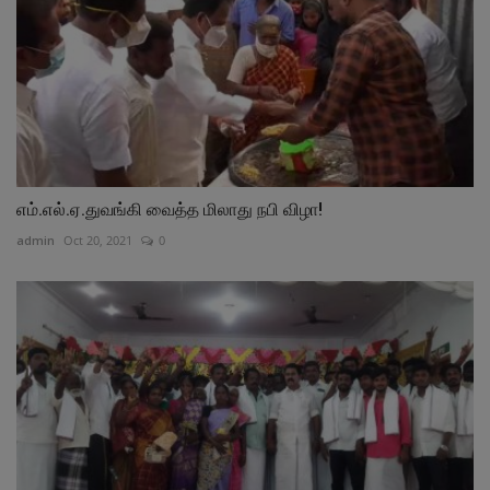
எம்.எல்.ஏ.துவங்கி வைத்த மிலாது நபி விழா!
admin
Oct 20, 2021
0