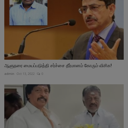
ஆளுநரை மையப்படுத்தி சர்ச்சை தீர்மானம் கோரும் விசிக!
admin
Oct 13, 2022
0