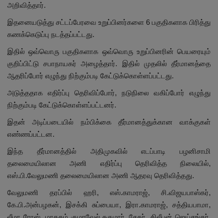
அறிவித்தார்.
இதனையடுத்து சட்டப்பேரவை உறுப்பினர்களை 6 பகுதிகளாக பிரித்து
கணக்கெடுப்பு நடத்தப்பட்டது.
இதில் ஒவ்வொரு பகுதிகளாக ஒவ்வொரு உறுப்பினரின் பெயரையும்
குறிப்பிட்டு சபாநாயகர் அழைத்தார். இதில் முதலில் தீர்மானத்தை
ஆதரிப்போர் எழுந்து நிற்கும்படி கேட்டுக்கொள்ளப்பட்டது.
அடுத்ததாக எதிர்ப்பு தெரிவிப்போர், நடுநிலை வகிப்போர் எழுந்து
நிற்கும்படி கேட்டுக்கொள்ளப்பட்டனர்.
இதன் அடிப்படையில் நம்பிக்கை தீர்மானத்துக்கான வாக்குகள்
எண்ணப்பட்டன.
இந்த தீர்மானத்தில் அதிமுகவில் எடப்பாடி பழனிசாமி
தலைமையிலான அணி எதிர்ப்பு தெரிவித்த நிலையில்,
எஸ்.பி.வேலுமணி தலைமையிலான அணி ஆதரவு தெரிவித்தது.
வேலுமணி தரப்பில் ஹரி, எஸ்.காமராஜ், சி.விஜயபாஸ்கர்,
கே.பி.அன்பழகன், இசக்கி சுப்பையா, இரா.காமராஜ், சத்தியபாமா,
லீமா ரோஸ், மரகதம் குமரவேல்,சுகுமார், சேகர், திலீபன் ஜெய்சங்கர்,