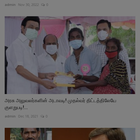
admin
Nov 30, 2022
0
அரசு அலுவலர்களின் அடாவடி! முதல்வர் திட்டத்திலேயே
குளறுபடி!...
admin
Dec 18, 2021
0