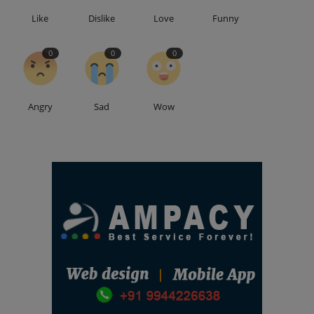
Like
Dislike
Love
Funny
0
0
0
Angry
Sad
Wow