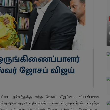
பேட்டை இல்லத்துக்கு வந்த ஜோசப் விஜய்யை, சட்டப்பேரவை
வந்து ஆரத் தழுவி வரவேற்றார். முன்னாள் முதல்வர் ஸ்டாலினுக்கு
றார். பதிலுக்கு ஸ்டாலினும் ஜோசப் விஜய்க்கு பொன்னாடை