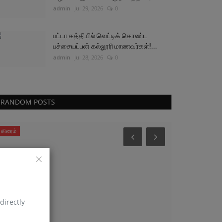
admin
Jul 29, 2026
0
பட்டா கத்தியில் வெட்டிக் கொண்ட
பச்சையப்பன் கல்லூரி மாணவர்கள்!...
admin
Jul 28, 2026
0
RANDOM POSTS
அரசியல்
அரசியல்
directly