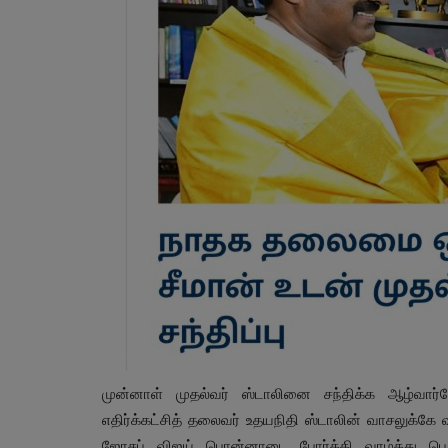
முன்னாள் முதல்வர் ஸ்டாலினை சந்திக்க ஆழ்வார்
எதிர்க்கட்சித் தலைவர் உதயநிதி ஸ்டாலின் வாசலுக்கே 
ஜோசப் விஜய் பொன்னாடை போர்த்தி வாழ்த்து பெற்