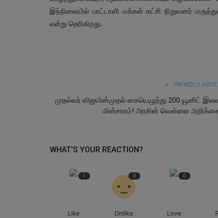
இந்நிலையில் பாட்டாளி மக்கள் கட்சி நிறுவனர் மருத்
என்று தெரிகிறது.
PREVIOUS ARTIC
முதல்வர் விஜயின்முதல் கையெழுத்து 200 யூனிட் இல
மின்சாரம்! அரசின் வெள்ளை அறிக்கை.
WHAT'S YOUR REACTION?
1
0
0
Like
Dislike
Love