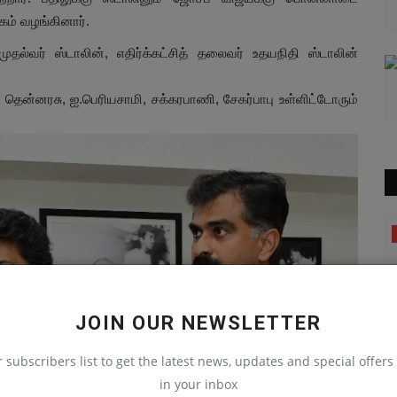
தகம் வழங்கினார்.
ல்வர் ஸ்டாலின், எதிர்க்கட்சித் தலைவர் உதயநிதி ஸ்டாலின்
 தென்னரசு, ஐ.பெரியசாமி, சக்கரபாணி, சேகர்பாபு உள்ளிட்டோரும்
கிரைம்
JOIN OUR NEWSLETTER
r subscribers list to get the latest news, updates and special offers 
in your inbox