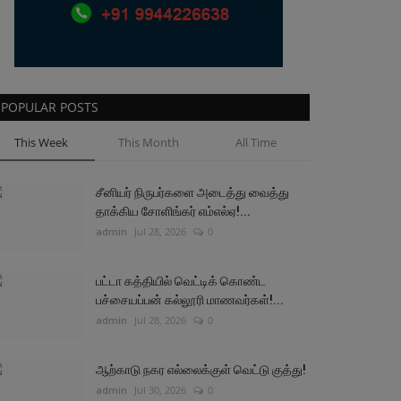
POPULAR POSTS
This Week
This Month
All Time
சீனியர் நிருபர்களை அடைத்து வைத்து
தாக்கிய சோளிங்கர் எம்எல்ஏ!...
admin
Jul 28, 2026
0
பட்டா கத்தியில் வெட்டிக் கொண்ட
பச்சையப்பன் கல்லூரி மாணவர்கள்!...
admin
Jul 28, 2026
0
ஆற்காடு நகர எல்லைக்குள் வெட்டு குத்து!
admin
Jul 30, 2026
0