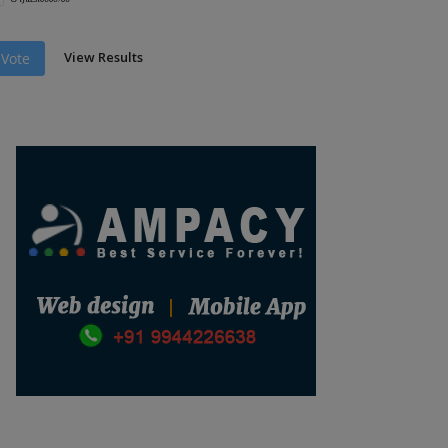
View Results
Vote