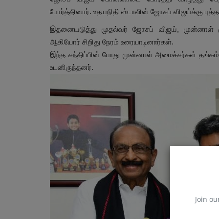
போர்த்தினார். உதயநிதி ஸ்டாலின் ஜோசப் விஜய்க்கு புத்
இதனையடுத்து முதல்வர் ஜோசப் விஜய், முன்னாள் முத
ஆகியோர் சிறிது நேரம் உரையாடினார்கள்.
இந்த சந்திப்பின் போது முன்னாள் அமைச்சர்கள் தங்கம்
உடனிருந்தனர்.
விளையாட்டு
Join ou