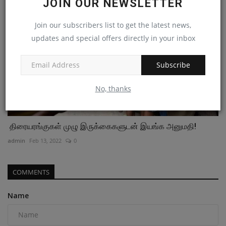
JOIN OUR NEWSLETTER
Join our subscribers list to get the latest news,
updates and special offers directly in your inbox
Subscribe
No, thanks
திரையரங்குகள் முழு இருக்கைகளுடன் இயங்க அனுமதி!
admin
Feb 13, 2022
0
COMMENTS
Name