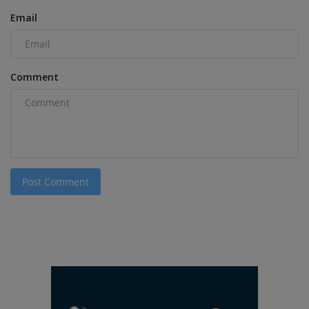
Email
Comment
Post Comment