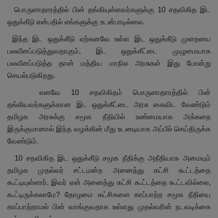
பொருளாதாரத்தில் பின் தங்கியுள்ளவர்களுக்கு 10 சதவிகித இட
ஒதுக்கீடு என்பதில் எங்களுக்கு உடன்பாடில்லை.
இந்த இட ஒதுக்கீடு ஏற்கனவே உள்ள இட ஒதுக்கீடு முறையை
பலவீனப்படுத்துவதாகும், இட ஒதுக்கீட்டை முழுமையாக
பலவீனப்படுத்த தான் மத்திய மாநில அரசுகள் இது போன்று
செயல்படுகிறது.
எனவே 10 சதவிகிதம் பொருளாதாரத்தில் பின்
தங்கியவர்களுக்கான இட ஒதுக்கீட்டை அரசு கைவிட வேண்டும்
தமிழக அரசுக்கு சமூக நீதியில் உண்மையாக அக்கறை
இருக்குமானால் இந்த வழக்கின் மீது உடனடியாக அப்பீல் செய்திருக்க
வேண்டும்.
10 சதவிகித இட ஒதுக்கீடு சமூக நீதிக்கு அநீதியாக அமையும்
தமிழக முதல்வர் சட்டமன்ற அனைத்து கட்சி கூட்டத்தை
கூட்டியுள்ளார். இவர் ஏன் அனைத்து கட்சி கூட்டத்தை கூட்டவில்லை,
கூட்டிருக்கலாமே? தோழமை கட்சிகளை காப்பாற்ற சமூக நீதியை
காப்பாற்றாமல் பின் வாங்குவதாக உள்ளது முதல்வரின் நடவடிக்கை