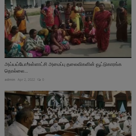
அய்யய்யோ!உள்ளாட்சி அமைப்பு தலைவிகளின் வூட்டுகாரங்க
தொல்லை...
admin
Apr 2, 2022
0