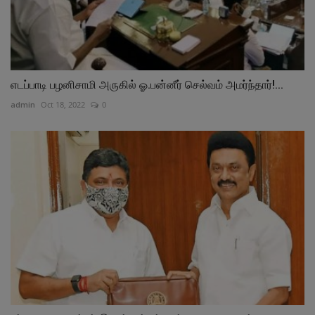
எடப்பாடி பழனிசாமி அருகில் ஓ.பன்னீர் செல்வம் அமர்ந்தார்!...
admin
Oct 18, 2022
0