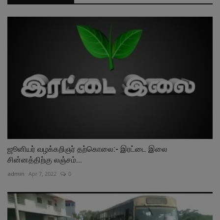
ஜூனியர் வழக்கறிஞர் தற்கொலை:- இரட்டை இலை
சின்னத்திற்கு லஞ்சம்...
admin
Apr 7, 2022
0