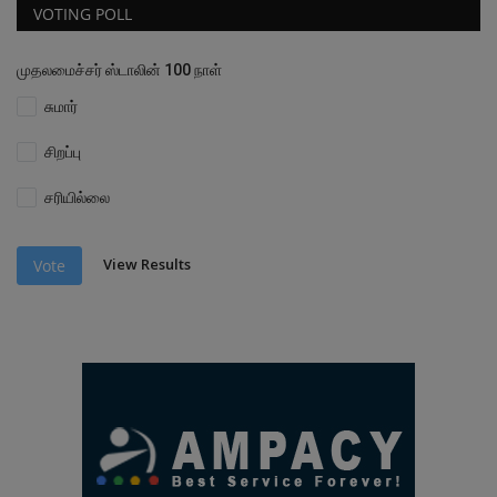
VOTING POLL
முதலமைச்சர் ஸ்டாலின் 100 நாள்
சுமார்
சிறப்பு
சரியில்லை
View Results
Vote