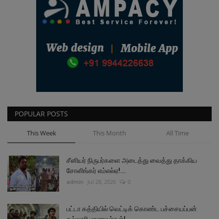
POPULAR POSTS
This Week
This Month
All Time
சீனியர் நிருபர்களை அடைத்து வைத்து தாக்கிய
சோளிங்கர் எம்எல்ஏ!...
admin
Jul 28, 2026
0
பட்டா கத்தியில் வெட்டிக் கொண்ட பச்சையப்பன்
கல்லூரி மாணவர்கள்!...