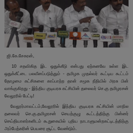
மாநிலம்
சினிமா
நீச்சலடித்து தப்பிய மாமியார்! தண்ணிரில்
மூழ்கிய மருமகள்!
ஜி.கே.சேகரன்,
Contact
10 சதவிகித இட ஒதுக்கீடு என்பது ஏற்கனவே உள்ள இட
ஒதுக்கீட்டை பலவீனப்படுத்தும் - தமிழக முதல்வர் கூட்டிய கூட்டம்
விளையாட்டு
தோழமை கட்சிகளை காப்பாற்ற தான் சமூக நீதியில் அரசு பின்
வாங்குகிறது - இந்திய குடியரசு கட்சியின் தலைவர் செ.கு தமிழரசன்
கிரைம்
வேலூரில் பேட்டி!
வேலூர்மாவட்டம்,வேலூரில் இந்திய குடியரசு கட்சியின் மாநில
தலைவர் செ.கு.தமிழரசன் செயற்குழு கூட்டத்திற்கு பின்னர்
செய்தியாளர்களிடம் கூறுகையில் புதிய நாடாளுமன்றகட்டிடத்திற்கு
அம்பேத்கரின் பெயரை சூட்ட வேண்டும்.