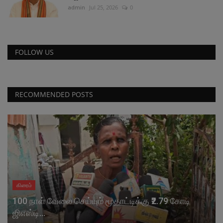
admin
Jul 25, 2026
0
FOLLOW US
RECOMMENDED POSTS
கிரைம்
100 நாள் வேலை செய்யும் மூதாட்டிக்கு ₹2.79 கோடி
ஜிஎஸ்டி...