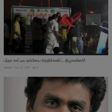
பந்தா காட்டிய தம்பியை தெறிக்கவிட்ட திமுகவினர்!
admin
Dec 23, 2021
0