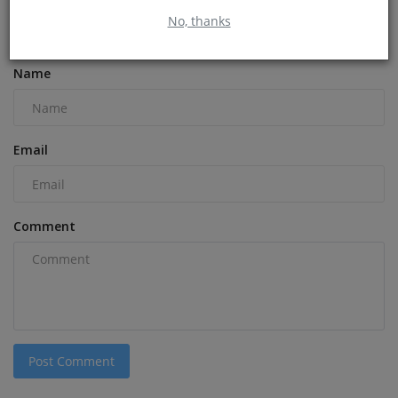
No, thanks
COMMENTS
Name
Email
Comment
Post Comment