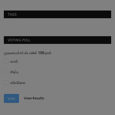
TAGS
VOTING POLL
முதலமைச்சர் ஸ்டாலின் 100 நாள்
சுமார்
சிறப்பு
சரியில்லை
View Results
Vote