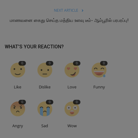
NEXT ARTICLE
மாணவனை கைது செய்த மத்திய உளவு டீம்- ஆம்பூரில் பரபரப்பு!
WHAT'S YOUR REACTION?
0
0
0
0
Like
Dislike
Love
Funny
0
0
0
Angry
Sad
Wow