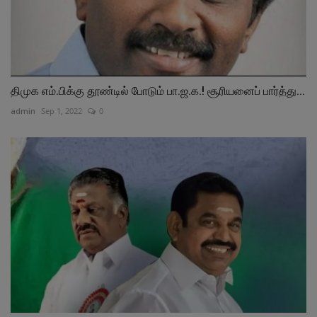
திமுக எம்.பிக்கு தூண்டில் போடும் பா.ஜ.க.! சூரியனைப் பார்த்து...
admin
Sep 1, 2022
0