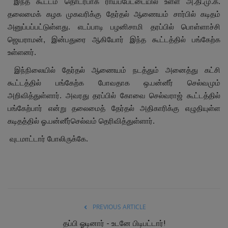
இந்த கூட்டம் தொடர்பாக ராயப்பேட்டையில் உள்ள அ.தி.மு.க.
தலைமைக் கழக முகவரிக்கு தேர்தல் ஆணையம் சார்பில் கடிதம்
அனுப்பப்பட்டுள்ளது. எடப்பாடி பழனிசாமி தரப்பில் பொள்ளாச்சி
ஜெயராமன், இன்பதுரை ஆகியோர் இந்த கூட்டத்தில் பங்கேற்க
உள்ளனர்.
இந்நிலையில் தேர்தல் ஆணையம் நடத்தும் அனைத்து கட்சி
கூட்டத்தில் பங்கேற்க போவதாக ஒ.பன்னீர் செல்வமும்
அறிவித்துள்ளார். அவரது தரப்பில் கோவை செல்வராஜ் கூட்டத்தில்
பங்கேற்பார் என்று தலைமைத் தேர்தல் அதிகாரிக்கு எழுதியுள்ள
கடிதத்தில் ஓ.பன்னீர்செல்வம் தெரிவித்துள்ளார்.
வுடமாட்டார் போலிருக்கே.
PREVIOUS ARTICLE
தப்பி ஓடினார் - உடனே பிடிபட்டார்!